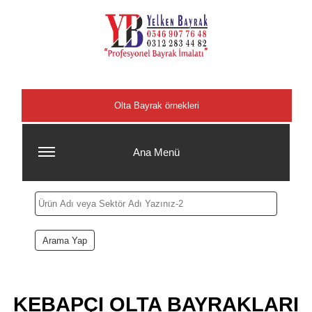
Şehirler
Olta Bayrak örnekleri
Ana Menü
KEBAPÇI OLTA BAYRAKLARI