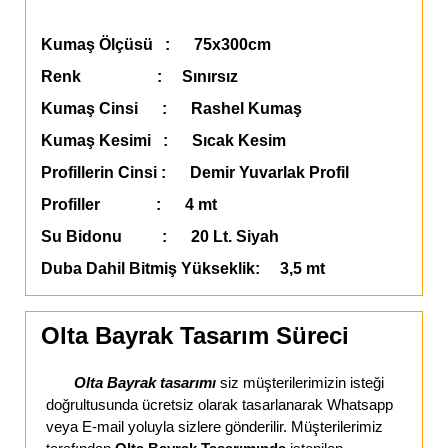
Kumaş Ölçüsü : 75x300cm
Renk : Sınırsız
Kumaş Cinsi : Rashel Kumaş
Kumaş Kesimi : Sıcak Kesim
Profillerin Cinsi : Demir Yuvarlak Profil
Profiller : 4 mt
Su Bidonu : 20 Lt. Siyah
Duba Dahil Bitmiş Yükseklik: 3,5 mt
Olta Bayrak Tasarım Süreci
Olta Bayrak tasarımı
siz müşterilerimizin isteği
doğrultusunda ücretsiz olarak tasarlanarak Whatsapp
veya E-mail yoluyla sizlere gönderilir. Müşterilerimiz