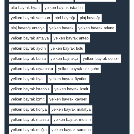
olta bayrak fiyatı
yelken bayrak istanbul
yelken bayrak samsun
otel bayrağı
plaj bayrağı
plaj bayrağı antalya
yelken bayrak
yelken bayrak adana
yelken bayrak antalya
yelken bayrak antep
yelken bayrak aydın
yelken bayrak bolu
yelken bayrak bursa
yelken bayrakçı
yelken bayrak denizli
yelken bayrak diyarbakır
yelken bayrak eskişehir
yelken bayrak fiyati
yelken bayrak fiyatları
yelken bayrak istanbul
yelken bayrak izmir
yelken bayrak izmit
yelken bayrak kayseri
yelken bayrak konya
yelken bayrak malatya
yelken bayrak manisa
yelken bayrak mersin
yelken bayrak muğla
yelken bayrak samsun