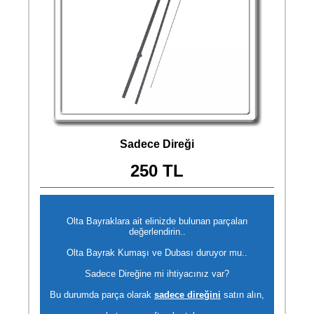
Sadece Direği
250 TL
Olta Bayraklara ait elinizde bulunan parçaları
değerlendirin..
Olta Bayrak Kumaşı ve Dubası duruyor mu..
Sadece Direğine mi ihtiyacınız var?
Bu durumda parça olarak
sadece direğini
satın alın,