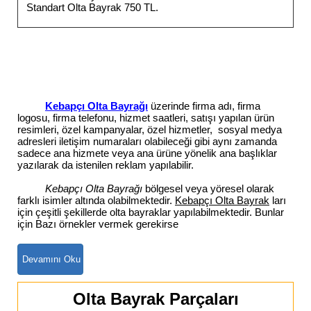
Standart Olta Bayrak 750 TL.
Kebapçı Olta Bayrağı
üzerinde firma adı, firma
logosu, firma telefonu, hizmet saatleri, satışı yapılan ürün
resimleri, özel kampanyalar, özel hizmetler, sosyal medya
adresleri iletişim numaraları olabileceği gibi aynı zamanda
sadece ana hizmete veya ana ürüne yönelik ana başlıklar
yazılarak da istenilen reklam yapılabilir.
Kebapçı Olta Bayrağı
bölgesel veya yöresel olarak
farklı isimler altında olabilmektedir.
Kebapçı Olta Bayrak
ları
için çeşitli şekillerde olta bayraklar yapılabilmektedir. Bunlar
için Bazı örnekler vermek gerekirse
Olta Bayrak Parçaları