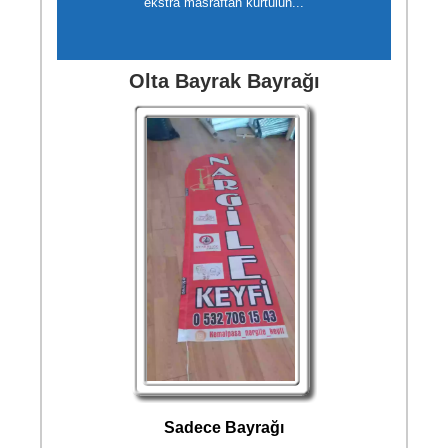
ekstra masraftan kurtulun...
Olta Bayrak Bayrağı
Sadece Bayrağı