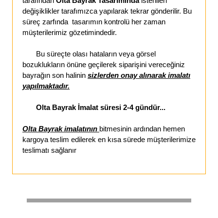
tarafından
Olta Bayrak Tasarımında
istenilen
değişiklikler tarafımızca yapılarak tekrar gönderilir. Bu
süreç zarfında tasarımın kontrolü her zaman
müşterilerimiz gözetimindedir.
Bu süreçte olası hataların veya görsel
bozuklukların önüne geçilerek siparişini vereceğiniz
bayrağın son halinin
sizlerden onay alınarak imalatı
yapılmaktadır.
Olta Bayrak İmalat süresi 2-4 gündür...
Olta Bayrak imalatının
bitmesinin ardından hemen
kargoya teslim edilerek en kısa sürede müşterilerimize
teslimatı sağlanır